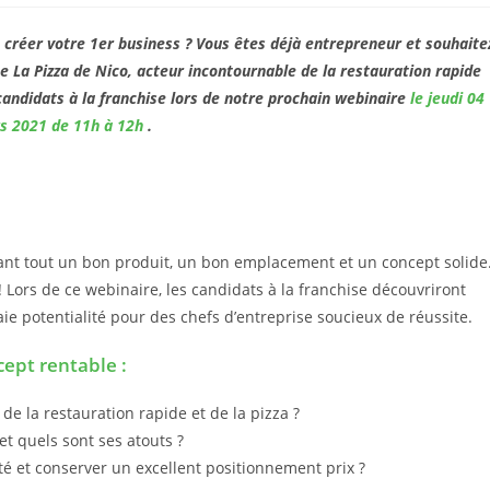
 créer votre 1er business ? Vous êtes déjà entrepreneur et souhaite
gne La Pizza de Nico, acteur incontournable de la restauration rapide
andidats à la franchise lors de notre prochain webinaire
le jeudi 04
s 2021 de 11h à 12h
.
avant tout un bon produit, un bon emplacement et un concept solide
Lors de ce webinaire, les candidats à la franchise découvriront
e potentialité pour des chefs d’entreprise soucieux de réussite.
ept rentable :
de la restauration rapide et de la pizza ?
t quels sont ses atouts ?
té et conserver un excellent positionnement prix ?