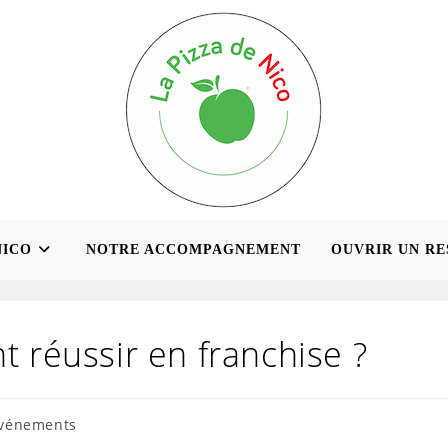
NICO
NOTRE ACCOMPAGNEMENT
OUVRIR UN R
réussir en franchise ?
vénements
ory: