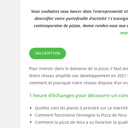
la
publication :
Vous souhaitez vous lancer dans l’entreprenariat et
diversifier votre portefeuille d’activité ? L’ensei
contemporaine de pizzas, donne rendez-vous aux c
mar
INSCRIPTION
Pour investir dans le domaine de la pizza, il faut 
Notre réseau amplifie son développement en 2021 ! 
comment et pourquoi notre réseau dispose d’un vrai
1 heure d’échanges pour découvrir un conc
Quelles sont les places à prendre sur Le marché 
Comment fonctionne l’enseigne la Pizza de Nico e
Comment la pizza de Nico a su favoriser la quali