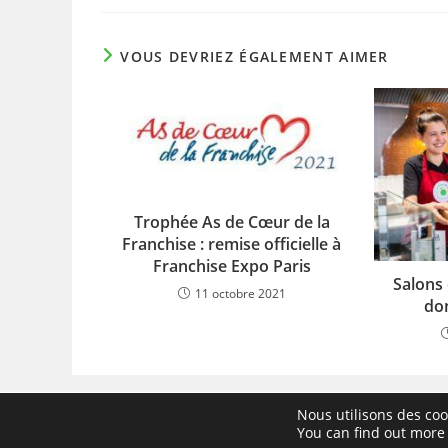
VOUS DEVRIEZ ÉGALEMENT AIMER
Trophée As de Cœur de la
Franchise : remise officielle à
Franchise Expo Paris
Salons 
11 octobre 2021
do
Nous utilisons des coo
You can find out more