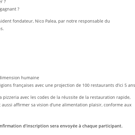
r ?
 gagnant ?
ident fondateur, Nico Palea, par notre responsable du
s.
 dimension humaine
gions françaises avec une projection de 100 restaurants d’ici 5 an
la pizzeria avec les codes de la réussite de la restauration rapide,
’est aussi affirmer sa vision d’une alimentation plaisir, conforme aux
nfirmation d’inscription sera envoyée à chaque participant.