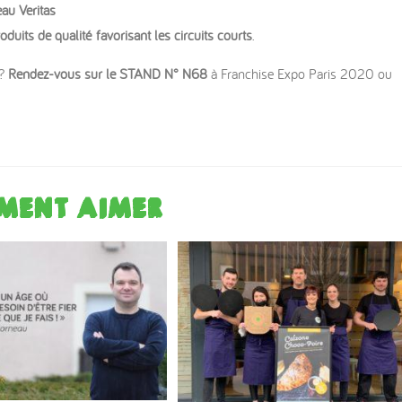
eau Veritas
oduits de qualité favorisant les circuits courts
.
 ?
Rendez-vous sur le STAND N° N68
à Franchise Expo Paris 2020 ou
MENT AIMER