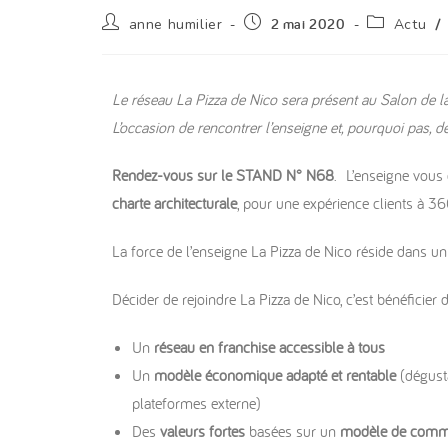
anne humilier
2 mai 2020
Actu
/
Le réseau La Pizza de Nico sera présent au Salon de la
L’occasion de rencontrer l’enseigne et, pourquoi pas, de
Rendez-vous sur le STAND N° N68
. L’enseigne vous 
charte architecturale
, pour une expérience clients à 36
La force de l’enseigne La Pizza de Nico réside dans u
Décider de rejoindre La Pizza de Nico, c’est bénéficier 
Un
réseau en franchise accessible à tous
Un
modèle économique adapté et rentable
(dégusta
plateformes externe)
Des
valeurs fortes
basées sur un
modèle de commun