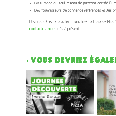
L’assurance du
seul réseau de pizzerias certifié Bur
Des
fournisseurs de confiance référencés
et d
es pr
Et si vous étiez le prochain franchisé La Pizza de Nico
contactez-nous
dès à présent.
VOUS DEVRIEZ ÉGALE