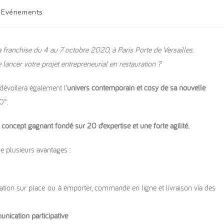
Evénements
 franchise du 4 au 7 octobre 2020, à Paris Porte de Versailles.
 lancer votre projet entrepreneurial en restauration ?
dévoilera également l’
univers contemporain et cosy de sa nouvelle
0°.
n
concept gagnant fondé sur 20 d’expertise et une forte agilité.
de plusieurs avantages :
tion sur place ou à emporter, commande en ligne et livraison via des
ication participative