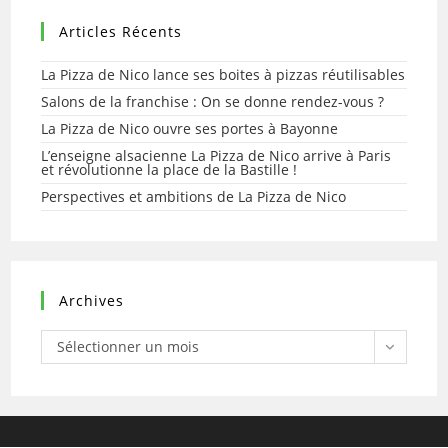
Place
De
Articles Récents
La
Bastille
!
La Pizza de Nico lance ses boites à pizzas réutilisables
Salons de la franchise : On se donne rendez-vous ?
La Pizza de Nico ouvre ses portes à Bayonne
L’enseigne alsacienne La Pizza de Nico arrive à Paris
et révolutionne la place de la Bastille !
Perspectives et ambitions de La Pizza de Nico
Archives
Archives
Sélectionner un mois